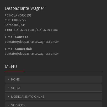
Despachante Wagner
PC NOVA YORK 151
CEP: 18046-775
Sorocaba / SP
Fone:
(15) 3229-8888 / (15) 3229-8886
E-mail Contato:
contato@despachantewagner.com.br
E-mail Comercial:
contato@despachantewagner.com.br
MENU
HOME
SOBRE
LICENCIAMENTO ONLINE
SERVIÇOS