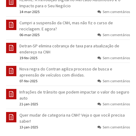
Impacto para o Seu Negócio
14-mar-2025
Sem comentários
Cumpri a suspensão da CNH, mas não fiz o curso de
reciclagem. E agora?
06-mar-2025
Sem comentários
Detran-SP elimina cobrança de taxa para atualização de
endereço na CNH
19-fev-2025
Sem comentários
Nova regra do Contran agiliza processo de busca e
apreensão de veículos com dívidas.
07-fev-2025
Sem comentários
Infrações de trânsito que podem impactar o valor do seguro
auto
21-jan-2025
Sem comentários
Quer mudar de categoria na CNH? Veja o que você precisa
saber!
13-jan-2025
Sem comentários