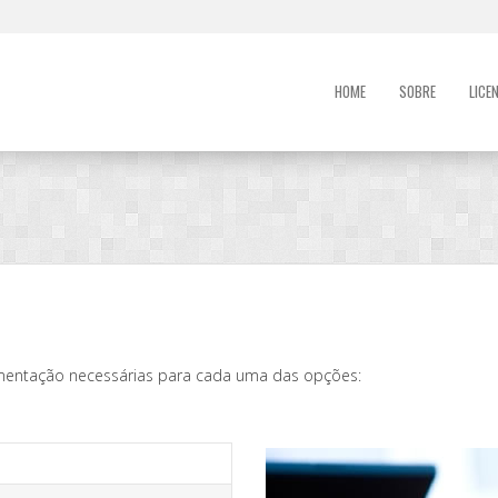
HOME
SOBRE
LICE
umentação necessárias para cada uma das opções: