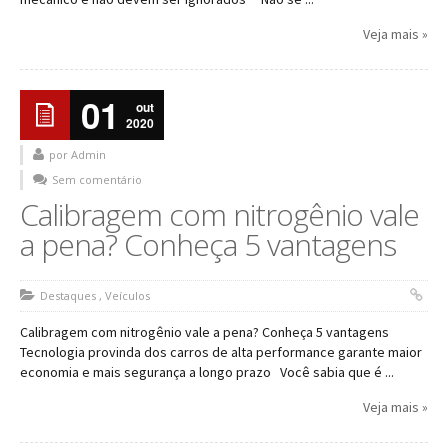
Veja mais »
01
out
2020
por Admin
Sem comentário
Calibragem com nitrogênio vale
a pena? Conheça 5 vantagens
Destaques
,
Veículos
Calibragem com nitrogênio vale a pena? Conheça 5 vantagens
Tecnologia provinda dos carros de alta performance garante maior
economia e mais segurança a longo prazo Você sabia que é ...
Veja mais »