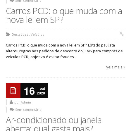
Sem comentário
Carros PCD: o que muda com a
nova lei em SP?
Destaques
,
Veículos
Carros PCD: o que muda com a nova lei em SP? Estado paulista
alterou regras nos pedidos de desconto do ICMS para compras de
veículos PCD; objetivo é evitar fraudes ...
Veja mais »
16
out
2020
por Admin
Sem comentário
Ar-condicionado ou janela
aberta: qual gasta mais?