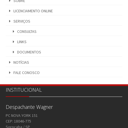
SOBRE
LICENCIAMENTO ONLINE
SERVIÇOS
CONSULTAS
LINKS
DOCUMENTOS
NOTÍCIAS
FALE CONOSCO
INSTITUCIONAL
Despachante Wagner
PC NOVA YORK 151
CEP: 18046-775
Sorocaba / SP