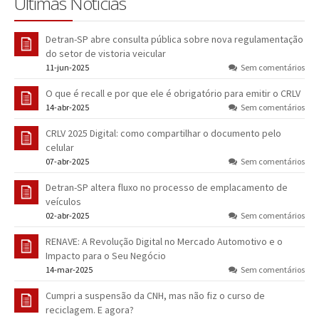
Últimas Notícias
Detran-SP abre consulta pública sobre nova regulamentação
do setor de vistoria veicular
11-jun-2025
Sem comentários
O que é recall e por que ele é obrigatório para emitir o CRLV
14-abr-2025
Sem comentários
CRLV 2025 Digital: como compartilhar o documento pelo
celular
07-abr-2025
Sem comentários
Detran-SP altera fluxo no processo de emplacamento de
veículos
02-abr-2025
Sem comentários
RENAVE: A Revolução Digital no Mercado Automotivo e o
Impacto para o Seu Negócio
14-mar-2025
Sem comentários
Cumpri a suspensão da CNH, mas não fiz o curso de
reciclagem. E agora?