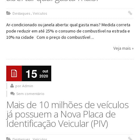
Destaques
,
Veículos
Ar-condicionado ou janela aberta: qual gasta mais? Medida correta
pode reduzir em até 25% o consumo de combustível na estrada e
10% na cidade Com o preço do combustível ...
Veja mais »
15
out
2020
por Admin
Sem comentário
Mais de 10 milhões de veículos
já possuem a Nova Placa de
Identificação Veicular (PIV)
Destaques
,
Veículos