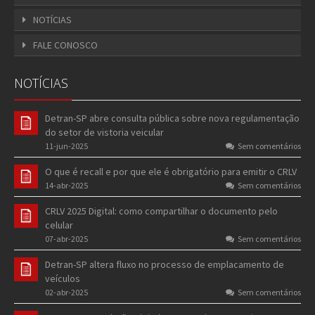
NOTÍCIAS
FALE CONOSCO
NOTÍCIAS
Detran-SP abre consulta pública sobre nova regulamentação
do setor de vistoria veicular
11-jun-2025
Sem comentários
O que é recall e por que ele é obrigatório para emitir o CRLV
14-abr-2025
Sem comentários
CRLV 2025 Digital: como compartilhar o documento pelo
celular
07-abr-2025
Sem comentários
Detran-SP altera fluxo no processo de emplacamento de
veículos
02-abr-2025
Sem comentários