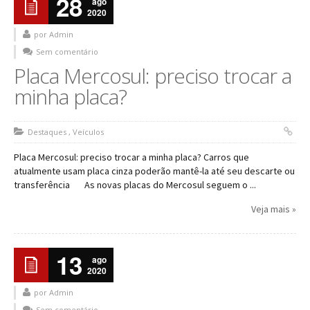
28
ago
2020
por Admin
Sem comentário
Placa Mercosul: preciso trocar a
minha placa?
Destaques
,
Veículos
Placa Mercosul: preciso trocar a minha placa? Carros que
atualmente usam placa cinza poderão mantê-la até seu descarte ou
transferência As novas placas do Mercosul seguem o ...
Veja mais »
13
ago
2020
por Admin
Sem comentário