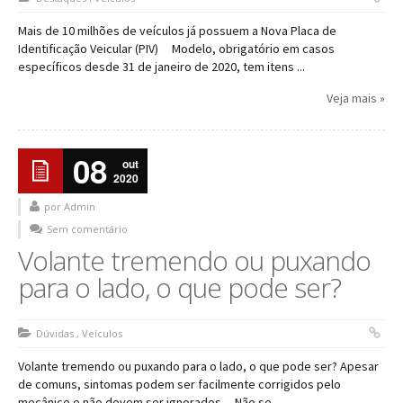
Mais de 10 milhões de veículos já possuem a Nova Placa de
Identificação Veicular (PIV) Modelo, obrigatório em casos
específicos desde 31 de janeiro de 2020, tem itens ...
Veja mais »
08
out
2020
por Admin
Sem comentário
Volante tremendo ou puxando
para o lado, o que pode ser?
Dúvidas
,
Veículos
Volante tremendo ou puxando para o lado, o que pode ser? Apesar
de comuns, sintomas podem ser facilmente corrigidos pelo
mecânico e não devem ser ignorados Não se ...